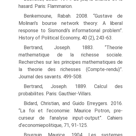
hasard. Paris: Flammarion.
Benkemoune, Rabah. 2008. “Gustave de
Molinari’s bourse network theory: A liberal
response to Sismondi’s informational problem”.
History of Political Economy, 40 (2), 243-63.
Bertrand, Joseph. 1883. “Theorie
mathematique de la richesse sociale.
Recherches sur les principes mathematiques de
la theorie des richesses (Compte-rendu)”.
Journal des savants. 499-508.
Bertrand, Joseph. 1889. Calcul des
probabilites. Paris: Gauthier-Villars.
Bidard, Christian, and Guido Erreygers. 2016.
“La foi et l’economie: Maurice Potron, pre-
curseur de l’analyse input-output”. Cahiers
d’economiepolitique, 71, 91-125.
Bourguin, Maurice. 1904. Les systemes