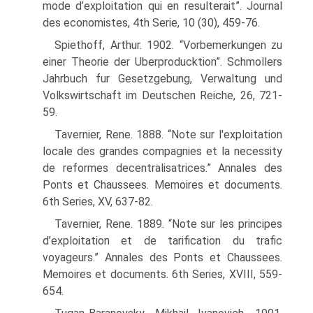
mode d’exploitation qui en resulterait”. Journal
des economistes, 4th Serie, 10 (30), 459-76.
Spiethoff, Arthur. 1902. “Vorbemerkungen zu
einer Theorie der Uberproducktion”. Schmollers
Jahrbuch fur Gesetzgebung, Verwaltung und
Volkswirtschaft im Deutschen Reiche, 26, 721-
59.
Tavernier, Rene. 1888. “Note sur l'exploitation
locale des grandes compagnies et la neces­sity
de reformes decentralisatrices.” Annales des
Ponts et Chaussees. Memoires et docu­ments.
6th Series, XV, 637-82.
Tavernier, Rene. 1889. “Note sur les principes
d’exploitation et de tarification du trafic
voyageurs.” Annales des Ponts et Chaussees.
Memoires et documents. 6th Series, XVIII, 559-
654.