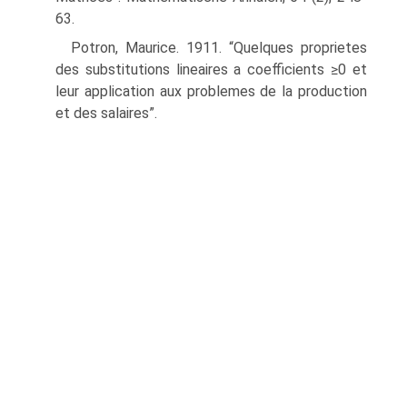
63.
Potron, Maurice. 1911. “Quelques proprietes
des substitutions lineaires a coefficients ≥0 et
leur application aux problemes de la production
et des salaires”.