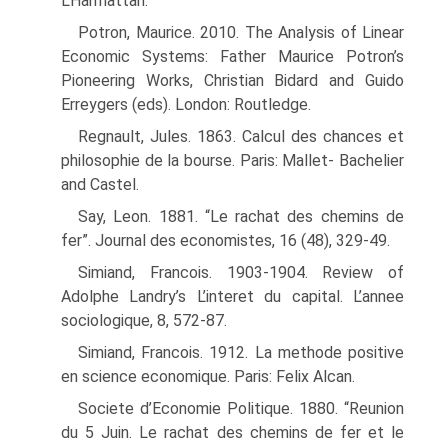
L’Harmattan.
Potron, Maurice. 2010. The Analysis of Linear
Economic Systems: Father Maurice Potron’s
Pioneering Works, Christian Bidard and Guido
Erreygers (eds). London: Routledge.
Regnault, Jules. 1863. Calcul des chances et
philosophie de la bourse. Paris: Mallet- Bachelier
and Castel.
Say, Leon. 1881. “Le rachat des chemins de
fer”. Journal des economistes, 16 (48), 329-49.
Simiand, Francois. 1903-1904. Review of
Adolphe Landry’s L’interet du capital. L’annee
sociologique, 8, 572-87.
Simiand, Francois. 1912. La methode positive
en science economique. Paris: Felix Alcan.
Societe d’Economie Politique. 1880. “Reunion
du 5 Juin. Le rachat des chemins de fer et le