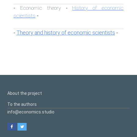
Economic theory
History of economic
-
-
scientists
-
Theory and history of economic scientists
-
-
About the project
To the authors
info@economics.studio