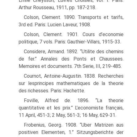
Emile Cheysson, Euvres Choisies, vol. I. Paris:
Arthur Rousseau, 1911, pp. 187-218.
Colson, Clement. 1890. Transports et tarifs,
3rd ed. Paris: Lucien Laveur, 1908.
Colson, Clement. 1901. Cours d’economie
politique, 7 vols. Paris: Gauthier-Villars, 1915-33.
Considere, Armand. 1892. “Utilite des chemins
de fer.” Annales des Ponts et Chaussees.
Memoires et documents. 7th Serie, III, 219-485.
Cournot, Antoine-Augustin. 1838. Recherches
sur lesprincipes mathematiques de la theorie
des richesses. Paris: Hachette.
Foville, Alfred de. 1896. “La theorie
quantitative et les prix.” L’economiste franςais,
11 April, 451-3; 2 May, 561-3; 16 May, 629-31.
Frobenius, Georg. 1908. “Uber Matrizen aus
positiven Elementen, 1.” Sitzungsberichte der