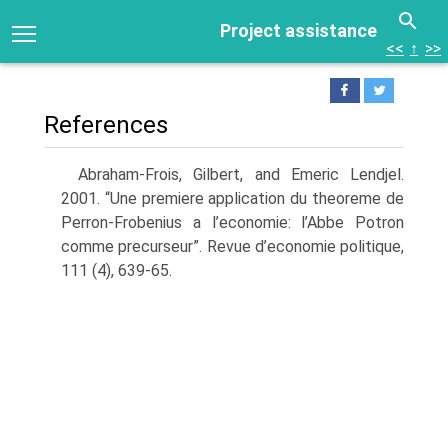
Project assistance
<<
↑
>>
References
Abraham-Frois, Gilbert, and Emeric Lendjel.
2001. “Une premiere application du theoreme de
Perron-Frobenius a l’economie: l’Abbe Potron
comme precurseur”. Revue d’economie politique,
111 (4), 639-65.