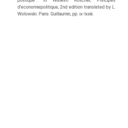
politique”. In Wilhelm Roscher, Principes
d’economiepolitique, 2nd edition translated by L.
Wolowski. Paris: Guillaumin, pp. ix-lxxiii.