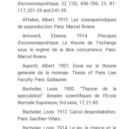
d’economiepolitique, 22 (10), 696-706; 23, 81-
117; 201-29 and 241-59.
Aftalion, Albert. 1913. Les crisesperiodiques
de surproduction. Paris: Marcel Riviere.
Antonelli, Etienne. 1914. Principes
d’economiepolitique. La theorie de 1’echange
sous le regime de la libre concurrence. Paris:
Marcel Riviere.
Aupetit, Albert. 1901. Essai sur la theorie
generale de la monnaie. Thesis of Paris Law
Faculty. Paris: Guillaumin.
Bachelier, Louis. 1900. “Theorie de la
speculation”. Annales scientifiques de l’Ecole
Nor­male Superieure, 3rd serie, 17, 21-85.
Bachelier, Louis. 1912. Calcul desprobabilites.
Paris: Gauthier-Villars.
Bachelier, Louis. 1914. Le jeu, la chance et le