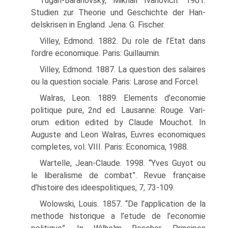
Tugan-Baranovsky, Mikhail Ivanovich. 1901.
Studien zur Theorie und Geschichte der Han-
delskrisen in England. Jena: G. Fischer.
Villey, Edmond. 1882. Du role de l’Etat dans
l’ordre economique. Paris: Guillaumin.
Villey, Edmond. 1887. La question des salaires
ou la question sociale. Paris: Larose and Forcel.
Walras, Leon. 1889. Elements d’economie
politique pure, 2nd ed. Lausanne: Rouge. Vari­
orum edition edited by Claude Mouchot. In
Auguste and Leon Walras, Euvres econom­iques
completes, vol. VIII. Paris: Economica, 1988.
Wartelle, Jean-Claude. 1998. “Yves Guyot ou
le liberalisme de combat”. Revue franςaise
d’histoire des ideespolitiques, 7, 73-109.
Wolowski, Louis. 1857. “De l’application de la
methode historique a l’etude de l’economie