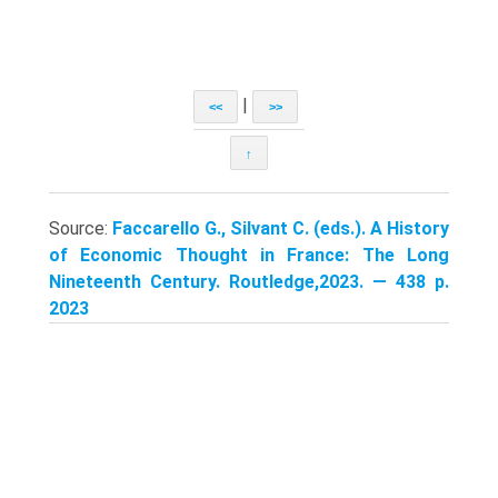
|
<<
>>
↑
Source:
Faccarello G., Silvant C. (eds.). A History
of Economic Thought in France: The Long
Nineteenth Century. Routledge,2023. — 438 p.
2023