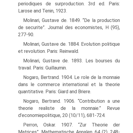
periodiques de surproduction. 3rd ed. Paris:
Larose and Tenin, 1923.
Molinari, Gustave de. 1849. “De la production
de securite”. Journal des economistes, H (95),
277-90.
Molinari, Gustave de. 1884. Evolution politique
et revolution. Paris: Reinwald.
Molinari, Gustave de. 1893. Les bourses du
travail. Paris: Guillaumin.
Nogaro, Bertrand. 1904. Le role de la monnaie
dans le commerce international et la theorie
quantitative. Paris: Giard and Briere.
Nogaro, Bertrand. 1906. “Contribution a une
theorie realiste de la monnaie.” Revue
d’economiepolitique, 20 (10/11), 681-724.
Perron, Oskar. 1907. “Zur Theorie der
Matrices”. Mathematische Annalen, 64 (2), 248-